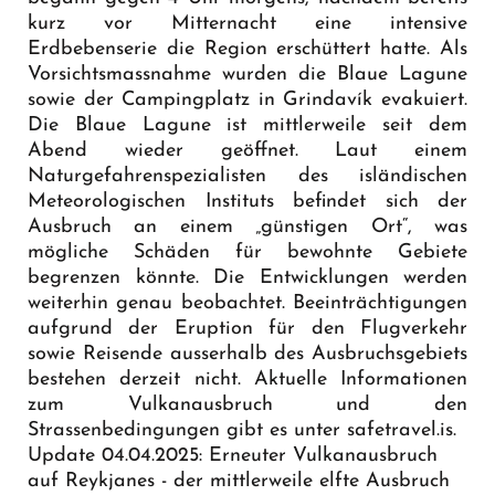
kurz vor Mitternacht eine intensive
Erdbebenserie die Region erschüttert hatte. Als
Vorsichtsmassnahme wurden die Blaue Lagune
sowie der Campingplatz in Grindavík evakuiert.
Die Blaue Lagune ist mittlerweile seit dem
Abend wieder geöffnet. Laut einem
Naturgefahrenspezialisten des isländischen
Meteorologischen Instituts befindet sich der
Ausbruch an einem „günstigen Ort“, was
mögliche Schäden für bewohnte Gebiete
begrenzen könnte. Die Entwicklungen werden
weiterhin genau beobachtet. Beeinträchtigungen
aufgrund der Eruption für den Flugverkehr
sowie Reisende ausserhalb des Ausbruchsgebiets
bestehen derzeit nicht. Aktuelle Informationen
zum Vulkanausbruch und den
Strassenbedingungen gibt es unter
safetravel.is
.
Update 04.04.2025: Erneuter Vulkanausbruch
auf Reykjanes - der mittlerweile elfte Ausbruch