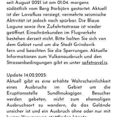
seit August 2021 ist am 01.04. morgens
südöstlich vom Berg Þorbjörn gestartet. Aktuell
ist der Lavafluss versiegt, vermehrte seismische
Aktivität ist jedoch noch spürbar. Die Blaue
Lagune sowie ihre Zufahrtsstrasse ist wieder
geöffnet. Einschränkunden im Flugverkehr
bestehen derzeit nicht. Bitte halten Sie sich von
dem Gebiet rund um die Stadt Grindavik
fern und beachten Sie die Sperrungen. Aktuelle
Informationen zum Vulkanausbruch und den
Strassenbedingungen gibt es unter
safetravel.is
.
Update 14.02.2025:
Aktuell gibt es eine erhöhte Wahrscheinlichkeit
eines Ausbruchs im Gebiet um die
Eruptionsstelle Sundhnuksgigar. Besucher
werden gebeten, nicht zum ehemaligen
Ausbruchsort zu wandern, da das Gelände
unsicher ist und ein Ausbruch ohne oder nur mit