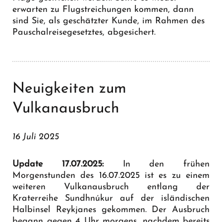
erwarten zu Flugstreichungen kommen, dann
sind Sie, als geschätzter Kunde, im Rahmen des
Pauschalreisegesetztes, abgesichert.
Neuigkeiten zum
Vulkanausbruch
16 Juli 2025
Update 17.07.2025:
In den frühen
Morgenstunden des 16.07.2025 ist es zu einem
weiteren Vulkanausbruch entlang der
Kraterreihe Sundhnúkur auf der isländischen
Halbinsel Reykjanes gekommen. Der Ausbruch
begann gegen 4 Uhr morgens, nachdem bereits