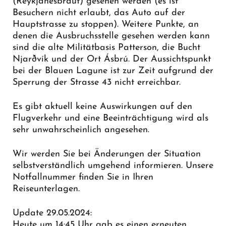
(Reykjanesbraut) gesehen werden (es ist
Besuchern nicht erlaubt, das Auto auf der
Hauptstrasse zu stoppen). Weitere Punkte, an
denen die Ausbruchsstelle gesehen werden kann
sind die alte Militätbasis Patterson, die Bucht
Njarðvík und der Ort Ásbrú. Der Aussichtspunkt
bei der Blauen Lagune ist zur Zeit aufgrund der
Sperrung der Strasse 43 nicht erreichbar.
Es gibt aktuell keine Auswirkungen auf den
Flugverkehr und eine Beeinträchtigung wird als
sehr unwahrscheinlich angesehen.
Wir werden Sie bei Änderungen der Situation
selbstverständlich umgehend informieren. Unsere
Notfallnummer finden Sie in Ihren
Reiseunterlagen.
Update 29.05.2024:
Heute um 14:45 Uhr gab es einen erneuten