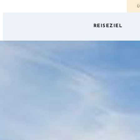
Ü
REISEZIEL