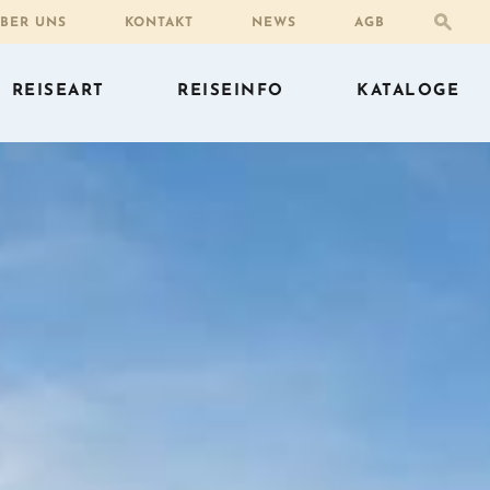
BER UNS
KONTAKT
NEWS
AGB
REISEART
REISEINFO
KATALOGE