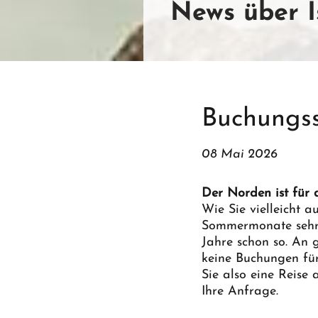
News über I
Buchungss
08 Mai 2026
Der Norden ist für
Wie Sie vielleicht 
Sommermonate sehr g
Jahre schon so. An g
keine Buchungen fü
Sie also eine Reis
Ihre Anfrage.