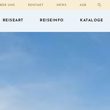
BER UNS
KONTAKT
NEWS
AGB
REISEART
REISEINFO
KATALOGE