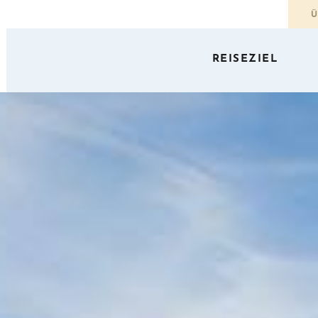
Ü
REISEZIEL