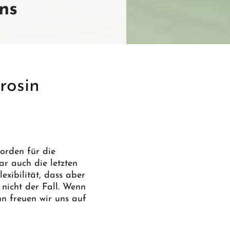
ns
rosin
orden für die
r auch die letzten
exibilität, dass aber
nicht der Fall. Wenn
n freuen wir uns auf