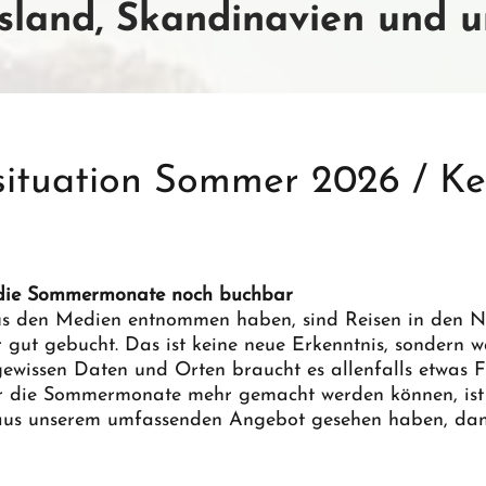
sland, Skandinavien und u
ituation Sommer 2026 / Ke
 die Sommermonate noch buchbar
aus den Medien entnommen haben, sind Reisen in den N
ut gebucht. Das ist keine neue Erkenntnis, sondern wa
ewissen Daten und Orten braucht es allenfalls etwas Fl
r die Sommermonate mehr gemacht werden können, ist 
e aus unserem umfassenden Angebot gesehen haben, dan