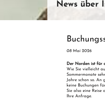
News über I
Buchungss
08 Mai 2026
Der Norden ist für
Wie Sie vielleicht 
Sommermonate sehr g
Jahre schon so. An g
keine Buchungen fü
Sie also eine Reis
Ihre Anfrage.