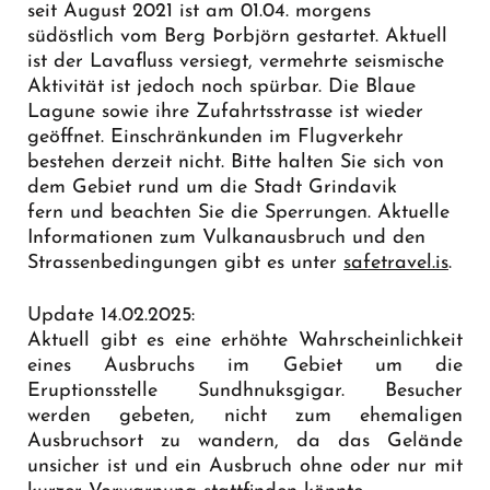
seit August 2021 ist am 01.04. morgens
südöstlich vom Berg Þorbjörn gestartet. Aktuell
ist der Lavafluss versiegt, vermehrte seismische
Aktivität ist jedoch noch spürbar. Die Blaue
Lagune sowie ihre Zufahrtsstrasse ist wieder
geöffnet. Einschränkunden im Flugverkehr
bestehen derzeit nicht. Bitte halten Sie sich von
dem Gebiet rund um die Stadt Grindavik
fern und beachten Sie die Sperrungen. Aktuelle
Informationen zum Vulkanausbruch und den
Strassenbedingungen gibt es unter
safetravel.is
.
Update 14.02.2025:
Aktuell gibt es eine erhöhte Wahrscheinlichkeit
eines Ausbruchs im Gebiet um die
Eruptionsstelle Sundhnuksgigar. Besucher
werden gebeten, nicht zum ehemaligen
Ausbruchsort zu wandern, da das Gelände
unsicher ist und ein Ausbruch ohne oder nur mit