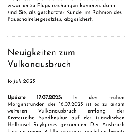
erwarten zu Flugstreichungen kommen, dann
sind Sie, als geschätzter Kunde, im Rahmen des
Pauschalreisegesetztes, abgesichert.
Neuigkeiten zum
Vulkanausbruch
16 Juli 2025
Update 17.07.2025:
In den frühen
Morgenstunden des 16.07.2025 ist es zu einem
weiteren Vulkanausbruch entlang der
Kraterreihe Sundhnúkur auf der isländischen
Halbinsel Reykjanes gekommen. Der Ausbruch
begann gegen 4 Uhr morgens, nachdem bereits