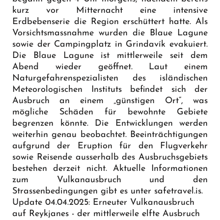
kurz vor Mitternacht eine intensive
Erdbebenserie die Region erschüttert hatte. Als
Vorsichtsmassnahme wurden die Blaue Lagune
sowie der Campingplatz in Grindavík evakuiert.
Die Blaue Lagune ist mittlerweile seit dem
Abend wieder geöffnet. Laut einem
Naturgefahrenspezialisten des isländischen
Meteorologischen Instituts befindet sich der
Ausbruch an einem „günstigen Ort“, was
mögliche Schäden für bewohnte Gebiete
begrenzen könnte. Die Entwicklungen werden
weiterhin genau beobachtet. Beeinträchtigungen
aufgrund der Eruption für den Flugverkehr
sowie Reisende ausserhalb des Ausbruchsgebiets
bestehen derzeit nicht. Aktuelle Informationen
zum Vulkanausbruch und den
Strassenbedingungen gibt es unter
safetravel.is
.
Update 04.04.2025: Erneuter Vulkanausbruch
auf Reykjanes - der mittlerweile elfte Ausbruch