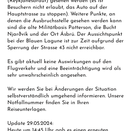
(Reykjanesbraut) gesehen werden (es ist
Besuchern nicht erlaubt, das Auto auf der
Hauptstrasse zu stoppen). Weitere Punkte, an
denen die Ausbruchsstelle gesehen werden kann
sind die alte Militätbasis Patterson, die Bucht
Njarðvík und der Ort Ásbrú. Der Aussichtspunkt
bei der Blauen Lagune ist zur Zeit aufgrund der
Sperrung der Strasse 43 nicht erreichbar.
Es gibt aktuell keine Auswirkungen auf den
Flugverkehr und eine Beeinträchtigung wird als
sehr unwahrscheinlich angesehen.
Wir werden Sie bei Änderungen der Situation
selbstverständlich umgehend informieren. Unsere
Notfallnummer finden Sie in Ihren
Reiseunterlagen.
Update 29.05.2024:
Heute um 14:45 Uhr gab es einen erneuten