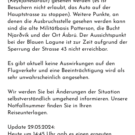
(Reykjanesbraut) gesehen werden (es ist
Besuchern nicht erlaubt, das Auto auf der
Hauptstrasse zu stoppen). Weitere Punkte, an
denen die Ausbruchsstelle gesehen werden kann
sind die alte Militätbasis Patterson, die Bucht
Njarðvík und der Ort Ásbrú. Der Aussichtspunkt
bei der Blauen Lagune ist zur Zeit aufgrund der
Sperrung der Strasse 43 nicht erreichbar.
Es gibt aktuell keine Auswirkungen auf den
Flugverkehr und eine Beeinträchtigung wird als
sehr unwahrscheinlich angesehen.
Wir werden Sie bei Änderungen der Situation
selbstverständlich umgehend informieren. Unsere
Notfallnummer finden Sie in Ihren
Reiseunterlagen.
Update 29.05.2024:
Heute um 14:45 Uhr gab es einen erneuten