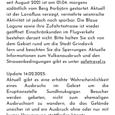
seit August 2021 ist am 01.04. morgens
südöstlich vom Berg Þorbjörn gestartet. Aktuell
ist der Lavafluss versiegt, vermehrte seismische
Aktivität ist jedoch noch spürbar. Die Blaue
Lagune sowie ihre Zufahrtsstrasse ist wieder
geöffnet. Einschränkunden im Flugverkehr
bestehen derzeit nicht. Bitte halten Sie sich von
dem Gebiet rund um die Stadt Grindavik
fern und beachten Sie die Sperrungen. Aktuelle
Informationen zum Vulkanausbruch und den
Strassenbedingungen gibt es unter
safetravel.is
.
Update 14.02.2025:
Aktuell gibt es eine erhöhte Wahrscheinlichkeit
eines Ausbruchs im Gebiet um die
Eruptionsstelle Sundhnuksgigar. Besucher
werden gebeten, nicht zum ehemaligen
Ausbruchsort zu wandern, da das Gelände
unsicher ist und ein Ausbruch ohne oder nur mit