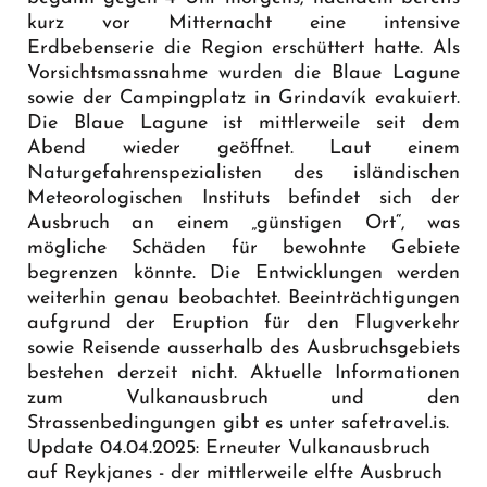
kurz vor Mitternacht eine intensive
Erdbebenserie die Region erschüttert hatte. Als
Vorsichtsmassnahme wurden die Blaue Lagune
sowie der Campingplatz in Grindavík evakuiert.
Die Blaue Lagune ist mittlerweile seit dem
Abend wieder geöffnet. Laut einem
Naturgefahrenspezialisten des isländischen
Meteorologischen Instituts befindet sich der
Ausbruch an einem „günstigen Ort“, was
mögliche Schäden für bewohnte Gebiete
begrenzen könnte. Die Entwicklungen werden
weiterhin genau beobachtet. Beeinträchtigungen
aufgrund der Eruption für den Flugverkehr
sowie Reisende ausserhalb des Ausbruchsgebiets
bestehen derzeit nicht. Aktuelle Informationen
zum Vulkanausbruch und den
Strassenbedingungen gibt es unter
safetravel.is
.
Update 04.04.2025: Erneuter Vulkanausbruch
auf Reykjanes - der mittlerweile elfte Ausbruch