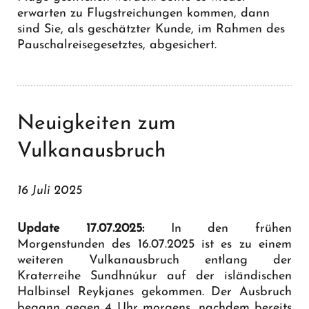
erwarten zu Flugstreichungen kommen, dann
sind Sie, als geschätzter Kunde, im Rahmen des
Pauschalreisegesetztes, abgesichert.
Neuigkeiten zum
Vulkanausbruch
16 Juli 2025
Update 17.07.2025:
In den frühen
Morgenstunden des 16.07.2025 ist es zu einem
weiteren Vulkanausbruch entlang der
Kraterreihe Sundhnúkur auf der isländischen
Halbinsel Reykjanes gekommen. Der Ausbruch
begann gegen 4 Uhr morgens, nachdem bereits