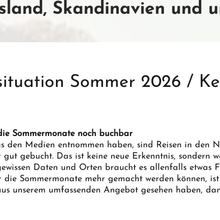
sland, Skandinavien und u
ituation Sommer 2026 / Ke
 die Sommermonate noch buchbar
aus den Medien entnommen haben, sind Reisen in den N
ut gebucht. Das ist keine neue Erkenntnis, sondern wa
ewissen Daten und Orten braucht es allenfalls etwas Fl
r die Sommermonate mehr gemacht werden können, ist 
e aus unserem umfassenden Angebot gesehen haben, dan