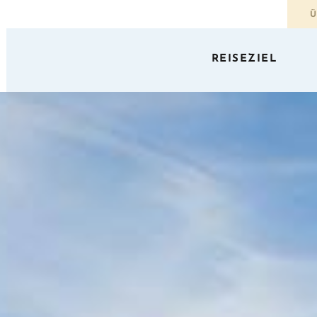
Ü
REISEZIEL