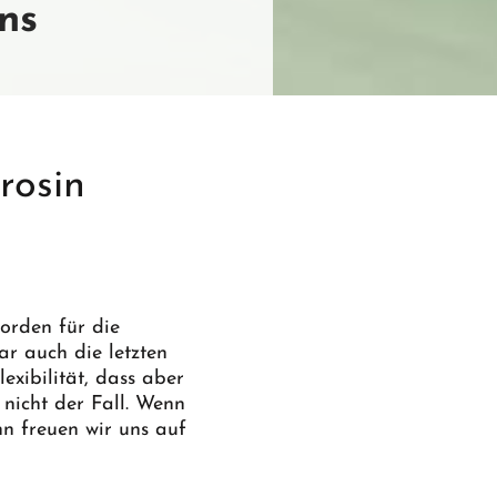
ns
rosin
orden für die
r auch die letzten
exibilität, dass aber
nicht der Fall. Wenn
n freuen wir uns auf