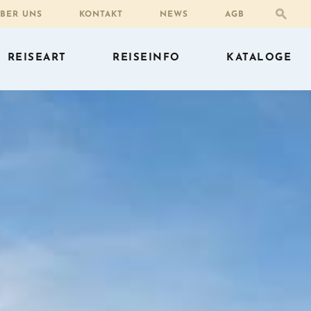
BER UNS
KONTAKT
NEWS
AGB
REISEART
REISEINFO
KATALOGE