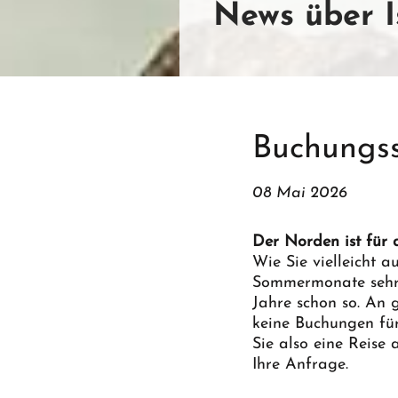
News über I
Buchungss
08 Mai 2026
Der Norden ist für
Wie Sie vielleicht 
Sommermonate sehr g
Jahre schon so. An g
keine Buchungen fü
Sie also eine Reis
Ihre Anfrage.