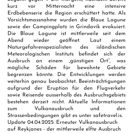
kurz vor Mitternacht eine intensive
Erdbebenserie die Region erschüttert hatte. Als
Vorsichtsmassnahme wurden die Blaue Lagune
sowie der Campingplatz in Grindavík evakuiert.
Die Blaue Lagune ist mittlerweile seit dem
Abend wieder geöffnet. Laut einem
Naturgefahrenspezialisten des isländischen
Meteorologischen Instituts befindet sich der
Ausbruch an einem „günstigen Ort“, was
mögliche Schäden für bewohnte Gebiete
begrenzen könnte. Die Entwicklungen werden
weiterhin genau beobachtet. Beeinträchtigungen
aufgrund der Eruption für den Flugverkehr
sowie Reisende ausserhalb des Ausbruchsgebiets
bestehen derzeit nicht. Aktuelle Informationen
zum Vulkanausbruch und den
Strassenbedingungen gibt es unter
safetravel.is
.
Update 04.04.2025: Erneuter Vulkanausbruch
auf Reykjanes - der mittlerweile elfte Ausbruch