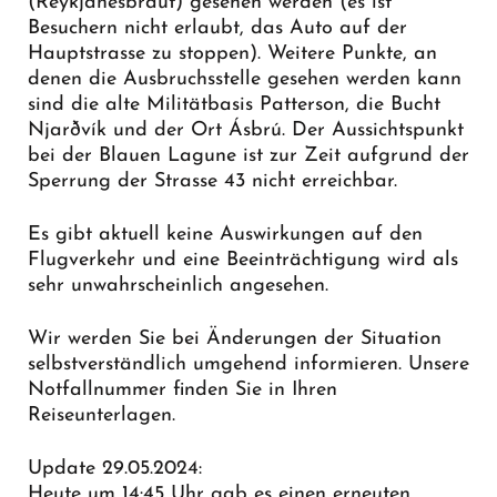
(Reykjanesbraut) gesehen werden (es ist
Besuchern nicht erlaubt, das Auto auf der
Hauptstrasse zu stoppen). Weitere Punkte, an
denen die Ausbruchsstelle gesehen werden kann
sind die alte Militätbasis Patterson, die Bucht
Njarðvík und der Ort Ásbrú. Der Aussichtspunkt
bei der Blauen Lagune ist zur Zeit aufgrund der
Sperrung der Strasse 43 nicht erreichbar.
Es gibt aktuell keine Auswirkungen auf den
Flugverkehr und eine Beeinträchtigung wird als
sehr unwahrscheinlich angesehen.
Wir werden Sie bei Änderungen der Situation
selbstverständlich umgehend informieren. Unsere
Notfallnummer finden Sie in Ihren
Reiseunterlagen.
Update 29.05.2024:
Heute um 14:45 Uhr gab es einen erneuten