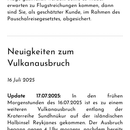
erwarten zu Flugstreichungen kommen, dann
sind Sie, als geschätzter Kunde, im Rahmen des
Pauschalreisegesetztes, abgesichert.
Neuigkeiten zum
Vulkanausbruch
16 Juli 2025
Update 17.07.2025:
In den frühen
Morgenstunden des 16.07.2025 ist es zu einem
weiteren Vulkanausbruch entlang der
Kraterreihe Sundhnúkur auf der isländischen
Halbinsel Reykjanes gekommen. Der Ausbruch
begann gegen 4 Uhr morgens, nachdem bereits