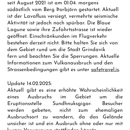
seit August 2021 ist am 01.04. morgens
südöstlich vom Berg Þorbjörn gestartet. Aktuell
ist der Lavafluss versiegt, vermehrte seismische
Aktivität ist jedoch noch spürbar. Die Blaue
Lagune sowie ihre Zufahrtsstrasse ist wieder
geöffnet. Einschränkunden im Flugverkehr
bestehen derzeit nicht. Bitte halten Sie sich von
dem Gebiet rund um die Stadt Grindavik
fern und beachten Sie die Sperrungen. Aktuelle
Informationen zum Vulkanausbruch und den
Strassenbedingungen gibt es unter
safetravel.is
.
Update 14.02.2025:
Aktuell gibt es eine erhöhte Wahrscheinlichkeit
eines Ausbruchs im Gebiet um die
Eruptionsstelle Sundhnuksgigar. Besucher
werden gebeten, nicht zum ehemaligen
Ausbruchsort zu wandern, da das Gelände
unsicher ist und ein Ausbruch ohne oder nur mit