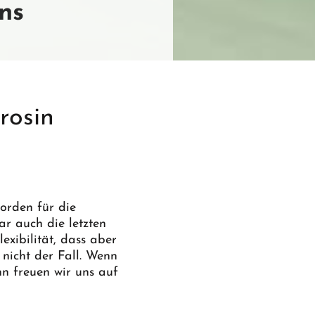
ns
rosin
orden für die
r auch die letzten
exibilität, dass aber
nicht der Fall. Wenn
n freuen wir uns auf