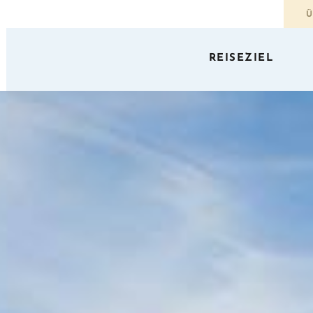
Ü
REISEZIEL