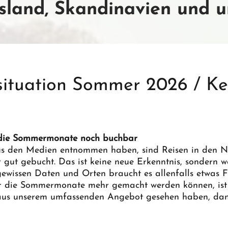
sland, Skandinavien und u
ituation Sommer 2026 / Ke
 die Sommermonate noch buchbar
aus den Medien entnommen haben, sind Reisen in den N
ut gebucht. Das ist keine neue Erkenntnis, sondern wa
ewissen Daten und Orten braucht es allenfalls etwas Fl
r die Sommermonate mehr gemacht werden können, ist 
e aus unserem umfassenden Angebot gesehen haben, dan