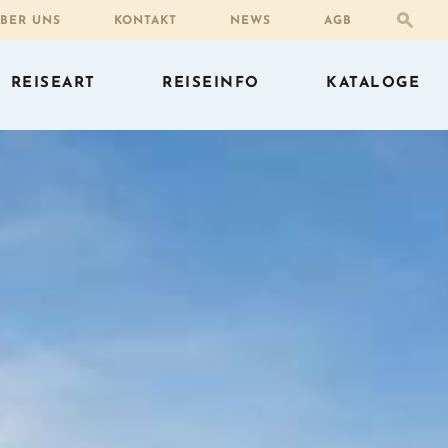
BER UNS
KONTAKT
NEWS
AGB
REISEART
REISEINFO
KATALOGE