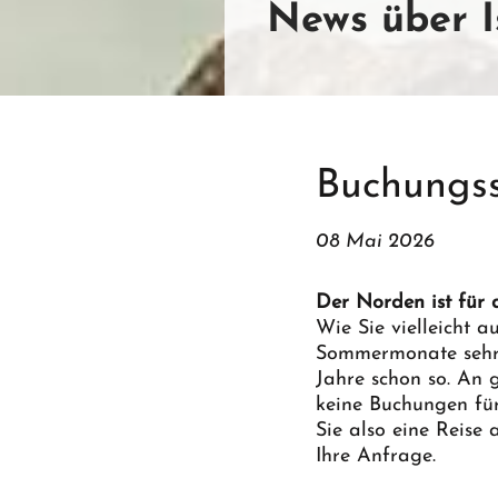
News über I
Buchungss
08 Mai 2026
Der Norden ist für
Wie Sie vielleicht 
Sommermonate sehr g
Jahre schon so. An g
keine Buchungen fü
Sie also eine Reis
Ihre Anfrage.