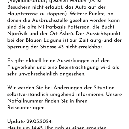
(Reykjanesbraut) gesehen werden (es ist
Besuchern nicht erlaubt, das Auto auf der
Hauptstrasse zu stoppen). Weitere Punkte, an
denen die Ausbruchsstelle gesehen werden kann
sind die alte Militätbasis Patterson, die Bucht
Njarðvík und der Ort Ásbrú. Der Aussichtspunkt
bei der Blauen Lagune ist zur Zeit aufgrund der
Sperrung der Strasse 43 nicht erreichbar.
Es gibt aktuell keine Auswirkungen auf den
Flugverkehr und eine Beeinträchtigung wird als
sehr unwahrscheinlich angesehen.
Wir werden Sie bei Änderungen der Situation
selbstverständlich umgehend informieren. Unsere
Notfallnummer finden Sie in Ihren
Reiseunterlagen.
Update 29.05.2024:
Heute um 14:45 Uhr gab es einen erneuten