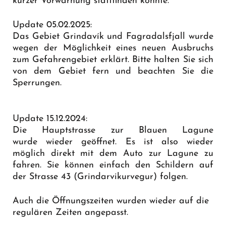
kurzer Vorwarnung stattfinden könnte.
Update 05.02.2025:
Das Gebiet Grindavík und Fagradalsfjall wurde
wegen der Möglichkeit eines neuen Ausbruchs
zum Gefahrengebiet erklärt. Bitte halten Sie sich
von dem Gebiet fern und beachten Sie die
Sperrungen.
Update 15.12.2024:
Die Hauptstrasse zur Blauen Lagune
wurde wieder geöffnet. Es ist also wieder
möglich direkt mit dem Auto zur Lagune zu
fahren. Sie können einfach den Schildern auf
der Strasse 43 (Grindarvikurvegur) folgen.
Auch die Öffnungszeiten wurden wieder auf die
regulären Zeiten angepasst.