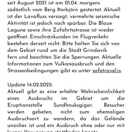
seit August 2021 ist am 01.04. morgens
südöstlich vom Berg Þorbjörn gestartet. Aktuell
ist der Lavafluss versiegt, vermehrte seismische
Aktivität ist jedoch noch spürbar. Die Blaue
Lagune sowie ihre Zufahrtsstrasse ist wieder
geöffnet. Einschränkunden im Flugverkehr
bestehen derzeit nicht. Bitte halten Sie sich von
dem Gebiet rund um die Stadt Grindavik
fern und beachten Sie die Sperrungen. Aktuelle
Informationen zum Vulkanausbruch und den
Strassenbedingungen gibt es unter
safetravel.is
.
Update 14.02.2025:
Aktuell gibt es eine erhöhte Wahrscheinlichkeit
eines Ausbruchs im Gebiet um die
Eruptionsstelle Sundhnuksgigar. Besucher
werden gebeten, nicht zum ehemaligen
Ausbruchsort zu wandern, da das Gelände
unsicher ist und ein Ausbruch ohne oder nur mit