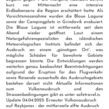
kurz vor Mitternacht eine intensive
Erdbebenserie die Region erschüttert hatte. Als
Vorsichtsmassnahme wurden die Blaue Lagune
sowie der Campingplatz in Grindavík evakuiert.
Die Blaue Lagune ist mittlerweile seit dem
Abend wieder geöffnet. Laut einem
Naturgefahrenspezialisten des isländischen
Meteorologischen Instituts befindet sich der
Ausbruch an einem „günstigen Ort“, was
mögliche Schäden für bewohnte Gebiete
begrenzen könnte. Die Entwicklungen werden
weiterhin genau beobachtet. Beeinträchtigungen
aufgrund der Eruption für den Flugverkehr
sowie Reisende ausserhalb des Ausbruchsgebiets
bestehen derzeit nicht. Aktuelle Informationen
zum Vulkanausbruch und den
Strassenbedingungen gibt es unter
safetravel.is
.
Update 04.04.2025: Erneuter Vulkanausbruch
auf Reykjanes - der mittlerweile elfte Ausbruch