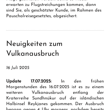
erwarten zu Flugstreichungen kommen, dann
sind Sie, als geschätzter Kunde, im Rahmen des
Pauschalreisegesetztes, abgesichert.
Neuigkeiten zum
Vulkanausbruch
16 Juli 2025
Update 17.07.2025:
In den frühen
Morgenstunden des 16.07.2025 ist es zu einem
weiteren Vulkanausbruch entlang der
Kraterreihe Sundhnúkur auf der isländischen
Halbinsel Reykjanes gekommen. Der Ausbruch
begann gegen 4 Uhr morgens, nachdem bereits