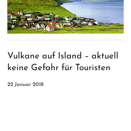
Vulkane auf Island – aktuell
keine Gefahr für Touristen
22 Januar 2018
Seit Mitte November wird in den Medien
vermehrt über den Vulkan Öræfajökull
berichtet, da eine Absenkung im Eis des
Gletschers beobachtet wurde. Die seismischen
Aktivitäten des Vulkans haben wohl