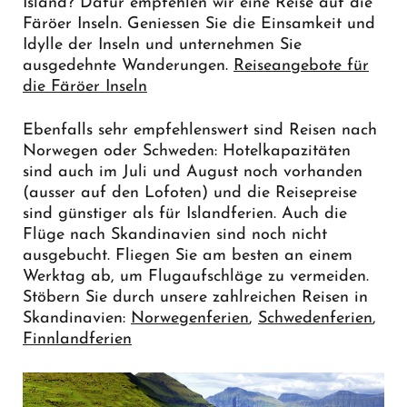
Island? Dafür empfehlen wir eine Reise auf die
Färöer Inseln. Geniessen Sie die Einsamkeit und
Idylle der Inseln und unternehmen Sie
ausgedehnte Wanderungen.
Reiseangebote für
die Färöer Inseln
Ebenfalls sehr empfehlenswert sind Reisen nach
Norwegen oder Schweden: Hotelkapazitäten
sind auch im Juli und August noch vorhanden
(ausser auf den Lofoten) und die Reisepreise
sind günstiger als für Islandferien. Auch die
Flüge nach Skandinavien sind noch nicht
ausgebucht. Fliegen Sie am besten an einem
Werktag ab, um Flugaufschläge zu vermeiden.
Stöbern Sie durch unsere zahlreichen Reisen in
Skandinavien:
Norwegenferien
,
Schwedenferien
,
Finnlandferien