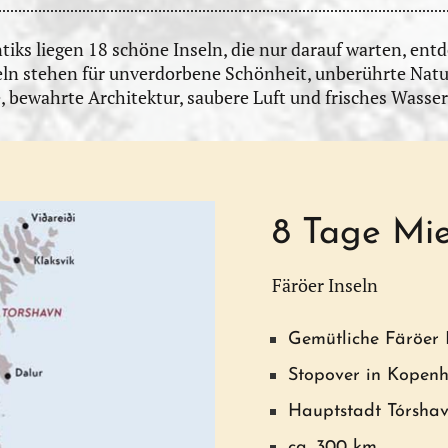
tiks liegen 18 schöne Inseln, die nur darauf warten, ent
eln stehen für unverdorbene Schönheit, unberührte Natu
bewahrte Architektur, saubere Luft und frisches Wasser
8 Tage Mi
Färöer Inseln
Gemütliche Färöer 
Stopover in Kopen
Hauptstadt Tórsha
ca. 300 km