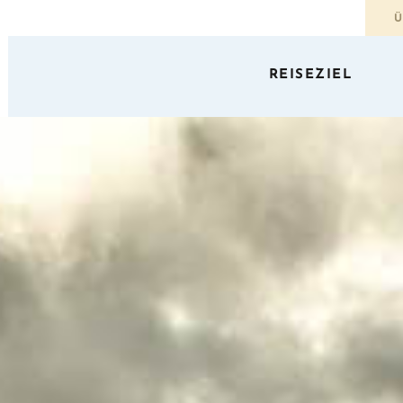
Ü
REISEZIEL