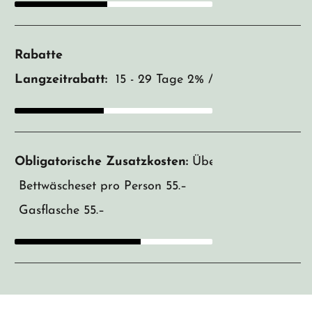
Rabatte
Langzeitrabatt:
15 - 29 Tage 2% / 30 - 44 Tage 7 
Obligatorische Zusatzkosten:
Übernahmegebühr 31
Bettwäscheset pro Person 55.–
Gasflasche 55.–