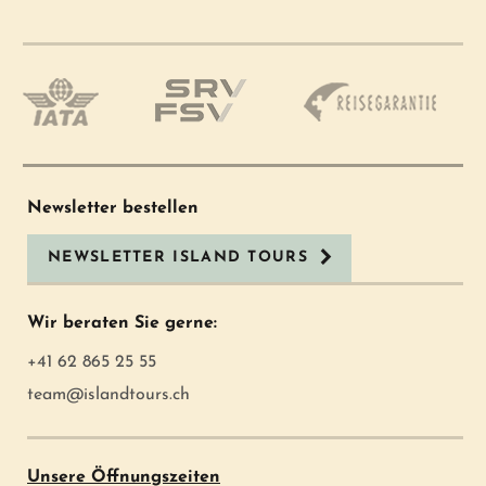
Newsletter bestellen
NEWSLETTER ISLAND TOURS
Wir beraten Sie gerne:
+41 62 865 25 55
team@islandtours.ch
Unsere Öffnungszeiten