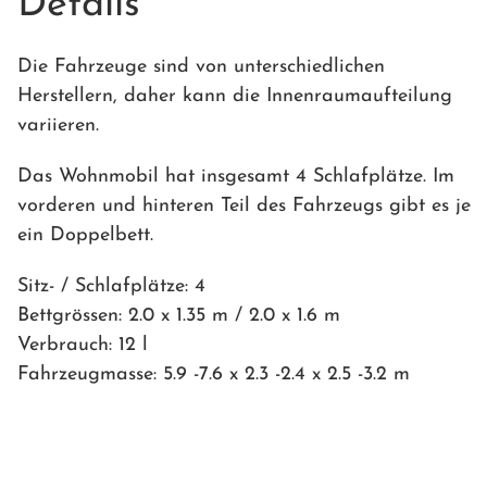
Details
Die Fahrzeuge sind von unterschiedlichen
Herstellern, daher kann die Innenraumaufteilung
variieren.
Das Wohnmobil hat insgesamt 4 Schlafplätze. Im
vorderen und hinteren Teil des Fahrzeugs gibt es je
ein Doppelbett.
Sitz- / Schlafplätze: 4
Bettgrössen: 2.0 x 1.35 m / 2.0 x 1.6 m
Verbrauch: 12 l
Fahrzeugmasse: 5.9 -7.6 x 2.3 -2.4 x 2.5 -3.2 m