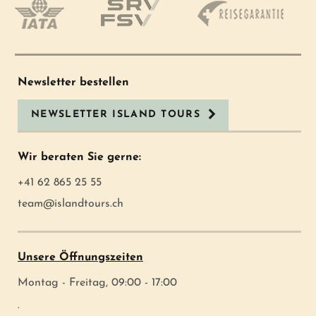
Newsletter bestellen
NEWSLETTER ISLAND TOURS
Wir beraten Sie gerne:
+41 62 865 25 55
team@islandtours.ch
Unsere Öffnungszeiten
Montag - Freitag, 09:00 - 17:00
.