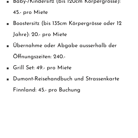
Baby-/Kindersitz (bis 120cm Körpergrösse):
45.- pro Miete
Boostersitz (bis 135cm Körpergrösse oder 12
Jahre): 20.- pro Miete
Übernahme oder Abgabe ausserhalb der
Öffnungszeiten: 240.-
Grill Set: 49.- pro Miete
Dumont-Reisehandbuch und Strassenkarte
Finnland: 45.- pro Buchung