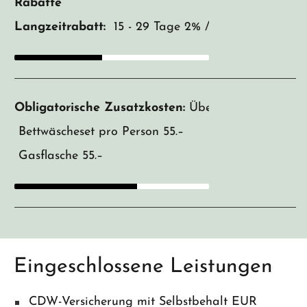
Rabatte
Langzeitrabatt:
15 - 29 Tage 2% / 30 - 44 Tage 7 
Obligatorische Zusatzkosten:
Übernahmegebühr 31
Bettwäscheset pro Person 55.–
Gasflasche 55.–
Eingeschlossene Leistungen
CDW-Versicherung mit Selbstbehalt EUR