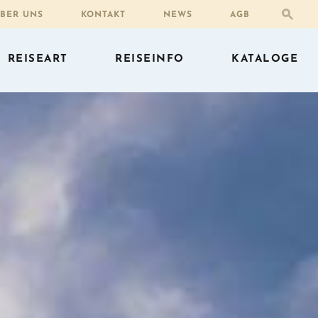
BER UNS
KONTAKT
NEWS
AGB
REISEART
REISEINFO
KATALOGE