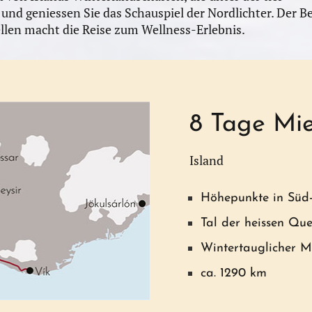
und geniessen Sie das Schauspiel der Nordlichter. Der B
llen macht die Reise zum Wellness-Erlebnis.
8 Tage Mi
Island
Höhepunkte in Süd-
Tal der heissen Que
Wintertauglicher M
ca. 1290 km