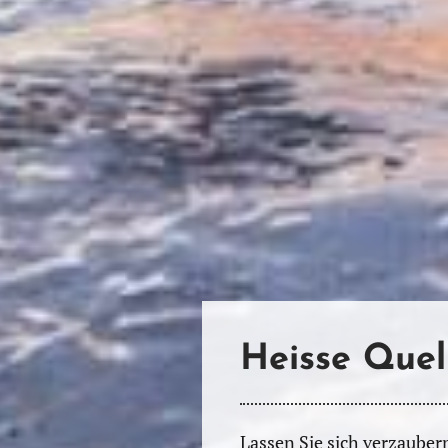
Heisse Quel
Lassen Sie sich verzaubern