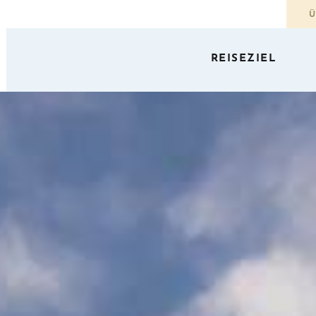
Ü
REISEZIEL