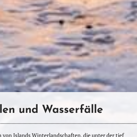
len und Wasserfälle
 von Islands Winterlandschaften, die unter der tief