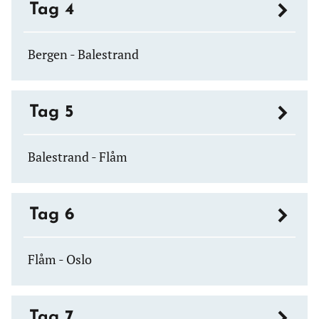
Tag 4
Bergen - Balestrand
Tag 5
Balestrand - Flåm
Tag 6
Flåm - Oslo
Tag 7