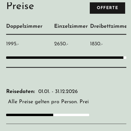
Preise
OFFERTE
Doppelzimmer
Einzelzimmer
Dreibettzimmer
1995.-
2650.-
1830.-
Reisedaten:
01.01. - 31.12.2026
Alle Preise gelten pro Person. Preise für Kinder au