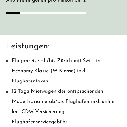
Alle Preise gelten pro Person bei zwei Teilnehmern
Leistungen:
Fluganreise ab/bis Zürich mit Swiss in
Economy-Klasse (W-Klasse) inkl.
Flughafentaxen
12 Tage Mietwagen der entsprechenden
Modellvariante ab/bis Flughafen inkl. unlim.
km, CDW-Versicherung,
Flughafenservicegebühr