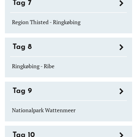
Tag 7
Region Thisted - Ringkøbing
Tag 8
Ringkøbing - Ribe
Tag 9
Nationalpark Wattenmeer
Tag 10