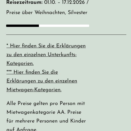
Reisezeitraum:
01.10. – 17.12.2026 / 07.01. – 30.04.20
Preise über Weihnachten, Silvester & Ostern sowie 
* Hier finden Sie die Erklärungen
zu den einzelnen Unterkunfts-
Kategorien.
*** Hier finden Sie die
Erklärungen zu den einzelnen
Mietwagen-Kategorien.
Alle Preise gelten pro Person mit
Mietwagenkategorie AA. Preise
für mehrere Personen und Kinder
auf Anfrage.