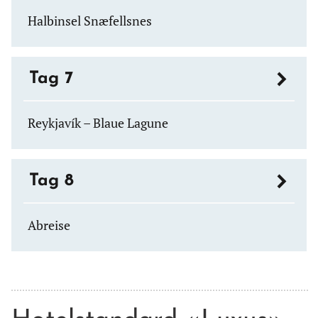
Halbinsel Snæfellsnes
Tag 7
Reykjavík – Blaue Lagune
Tag 8
Abreise