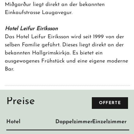
Miðgarður liegt direkt an der bekannten
Einkaufstrasse Laugavegur.
Hotel Leifur Eiríksson
Das Hotel Leifur Eiríksson wird seit 1999 von der
selben Familie geführt. Dieses liegt direkt an der
bekannten Hallgrímskirkja. Es bietet ein
ausgewogenes Frühstück und eine eigene moderne
Bar.
Preise
OFFERTE
Hotel
Doppelzimmer
Einzelzimmer