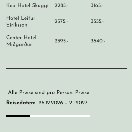
Kea Hotel Skuggi
2285.-
3165.-
Hotel Leifur
2375.-
3555.-
Eiríksson
Center Hotel
2395.-
3640.-
Miðgarður
Alle Preise sind pro Person. Preise für mehrere Pe
Reisedaten:
26.12.2026 – 2.1.2027