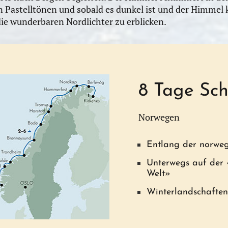
Pastelltönen und sobald es dunkel ist und der Himmel k
ie wunderbaren Nordlichter zu erblicken.
8 Tage Schi
Norwegen
Entlang der norweg
Unterwegs auf der 
Welt»
Winterlandschaften