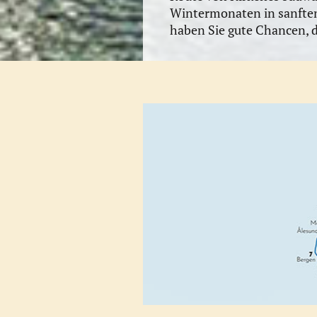
Wintermonaten in sanften 
haben Sie gute Chancen, d