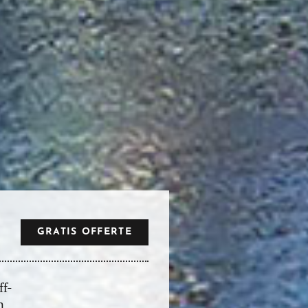
GRATIS OFFERTE
ff-
n