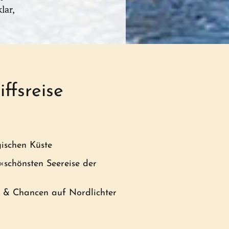
lar,
ffsreise
ischen Küste
«schönsten Seereise der
 & Chancen auf Nordlichter