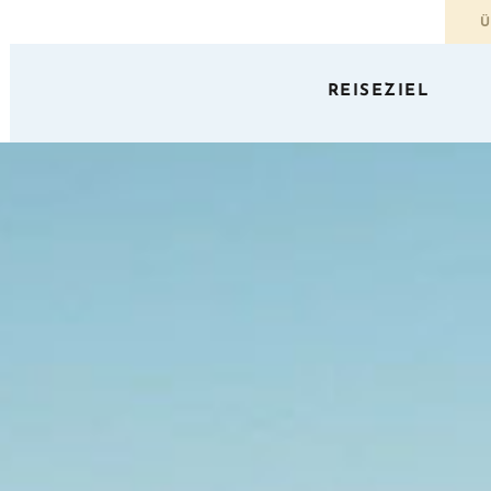
Ü
REISEZIEL