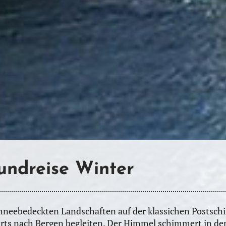
Rundreise Winter
chneebedeckten Landschaften auf der klassichen Postschi
rts nach Bergen begleiten. Der Himmel schimmert in de