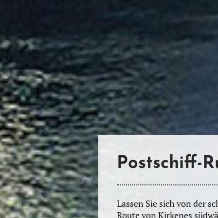
Postschiff-
Lassen Sie sich von der s
Route von Kirkenes südwä