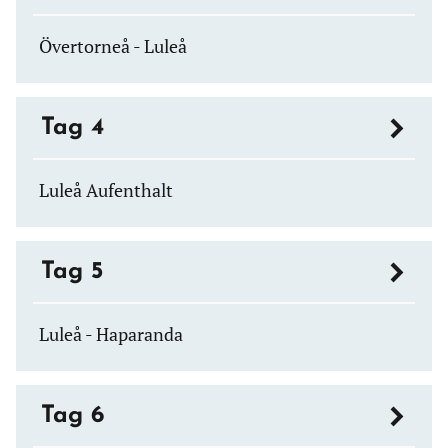
Övertorneå - Luleå
Tag 4
Luleå Aufenthalt
Tag 5
Luleå - Haparanda
Tag 6