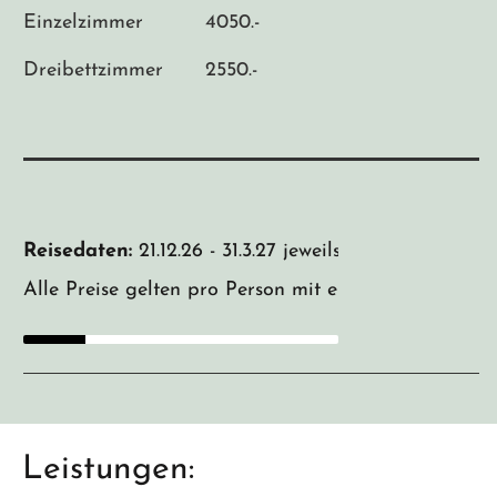
Einzelzimmer
4050.-
Dreibettzimmer
2550.-
Reisedaten:
21.12.26 - 31.3.27 jeweils Mo-Mo oder D
Alle Preise gelten pro Person mit einem Mietwagen 
Leistungen: