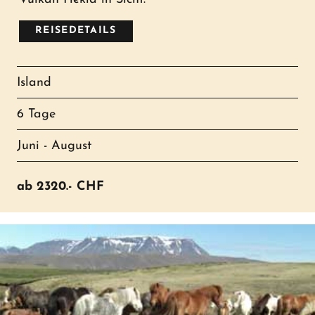
REISEDETAILS
Island
6 Tage
Juni - August
ab
2320.-
CHF