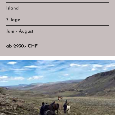
Island
7 Tage
Juni - August
ab
2930.-
CHF