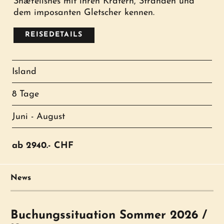
Snæfellsnes mit ihren Kratern, Stränden und
dem imposanten Gletscher kennen.
REISEDETAILS
Island
8 Tage
Juni - August
ab
2940.-
CHF
News
Buchungssituation Sommer 2026 /