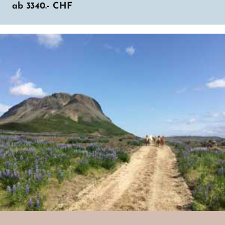
ab
3340.-
CHF