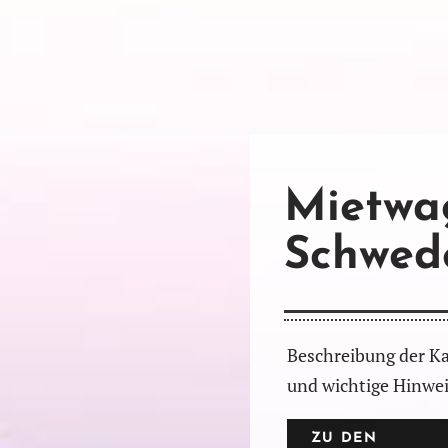
Mietwa
Schwed
Beschreibung der Ka
und wichtige Hinwe
ZU DEN