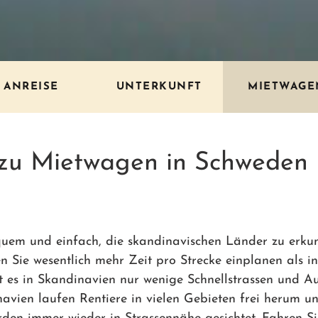
ANREISE
UNTERKUNFT
MIETWAGE
 zu Mietwagen in Schweden
uem und einfach, die skandinavischen Länder zu erkun
n Sie wesentlich mehr Zeit pro Strecke einplanen als in
bt es in Skandinavien nur wenige Schnellstrassen und A
vien laufen Rentiere in vielen Gebieten frei herum un