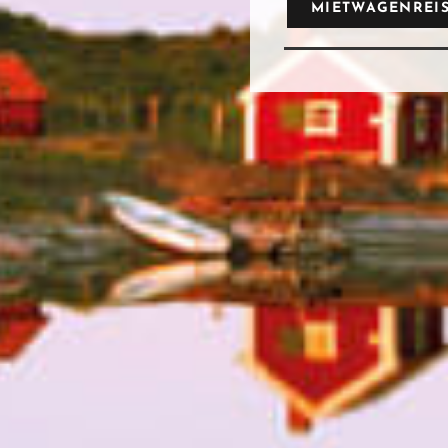
MIETWAGENREI