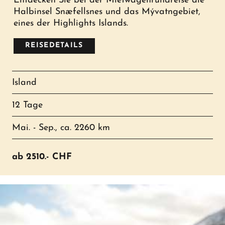
Entdecken Sie bei der Mietwagenrundreise die
Halbinsel Snæfellsnes und das Mývatngebiet,
eines der Highlights Islands.
REISEDETAILS
Island
12 Tage
Mai. - Sep., ca. 2260 km
ab
2510.-
CHF