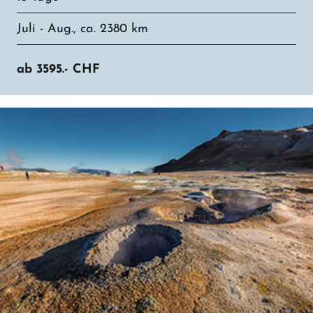
Juli - Aug., ca. 2380 km
ab
3595.-
CHF