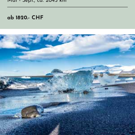
Mai - Sept., ca. 2045 km
ab
1820.-
CHF