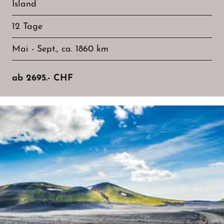
Island
12 Tage
Mai - Sept., ca. 1860 km
ab
2695.-
CHF