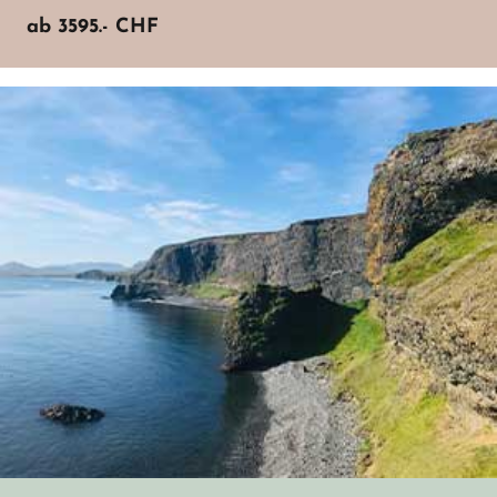
ab
3595.-
CHF