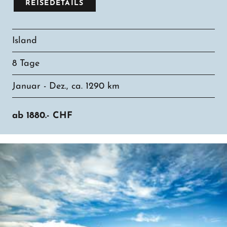
REISEDETAILS
Island
8 Tage
Januar - Dez., ca. 1290 km
ab
1880.-
CHF