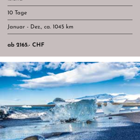
10 Tage
Januar - Dez., ca. 1045 km
ab
2165.-
CHF