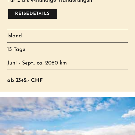
für 2 bis 4-stündige Wanderungen
REISEDETAILS
Island
15 Tage
Juni - Sept., ca. 2060 km
ab
3345.-
CHF