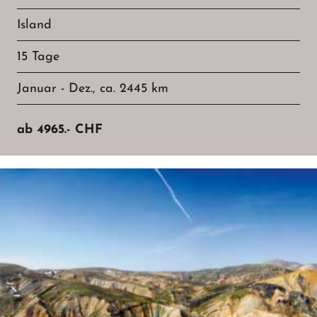
Island
15 Tage
Januar - Dez., ca. 2445 km
ab
4965.-
CHF