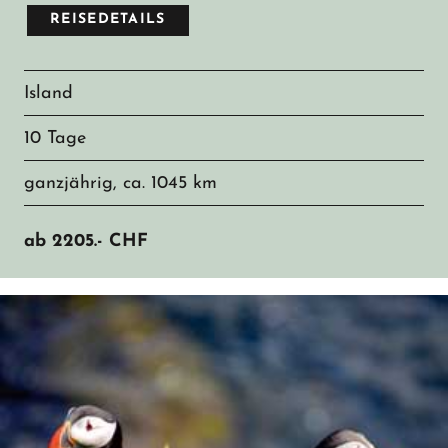
REISEDETAILS
Island
10 Tage
ganzjährig, ca. 1045 km
ab
2205.-
CHF