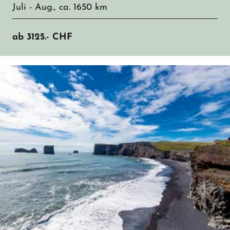
Juli - Aug., ca. 1650 km
ab
3125.-
CHF