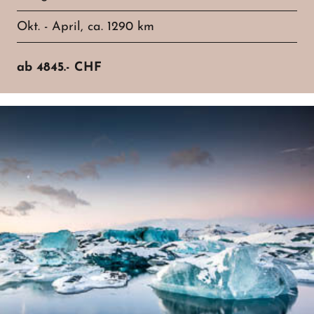
Okt. - April, ca. 1290 km
ab
4845.-
CHF