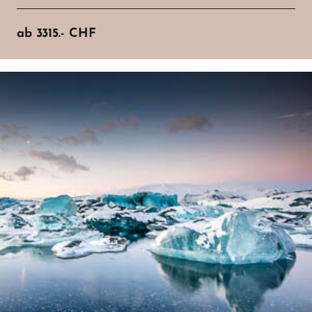
ab
3315.-
CHF