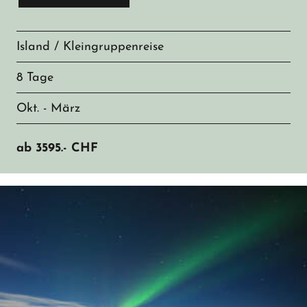
Island / Kleingruppenreise
8 Tage
Okt. - März
ab
3595.-
CHF