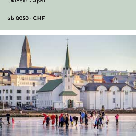
Oktober - April
ab
2050.-
CHF