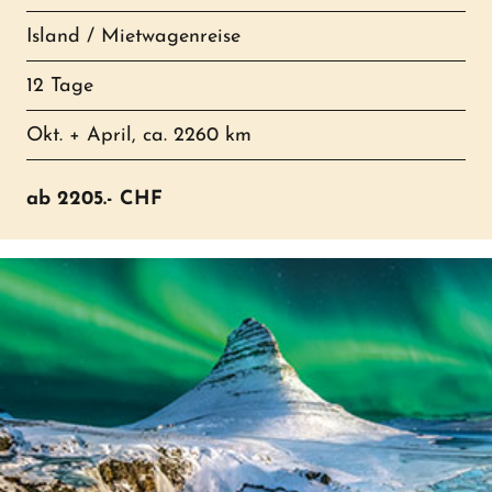
Island / Mietwagenreise
12 Tage
Okt. + April, ca. 2260 km
ab
2205.-
CHF