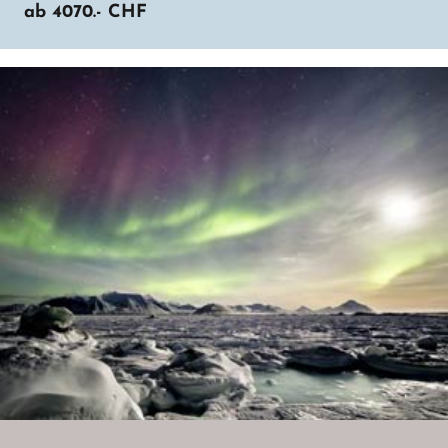
ab
4070.-
CHF