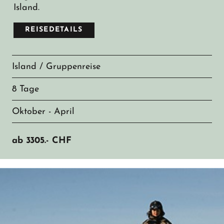
Island.
REISEDETAILS
Island / Gruppenreise
8 Tage
Oktober - April
ab
3305.-
CHF