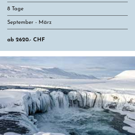
8 Tage
September - März
ab
2620.-
CHF