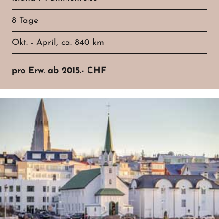
8 Tage
Okt. - April, ca. 840 km
pro Erw. ab
2015.-
CHF