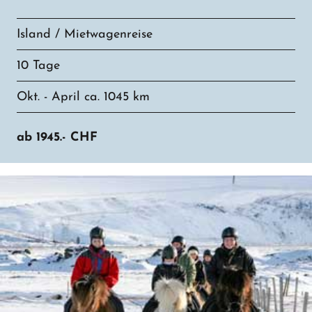
Island / Mietwagenreise
10 Tage
Okt. - April ca. 1045 km
ab
1945.-
CHF