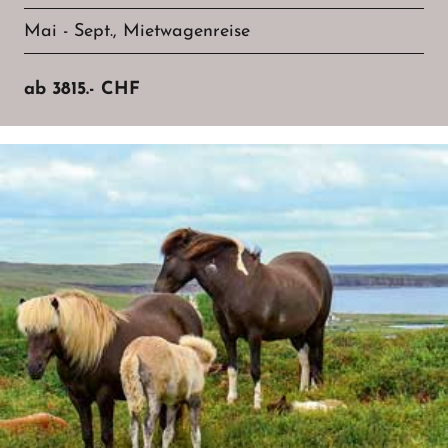
Mai - Sept., Mietwagenreise
ab
3815.-
CHF