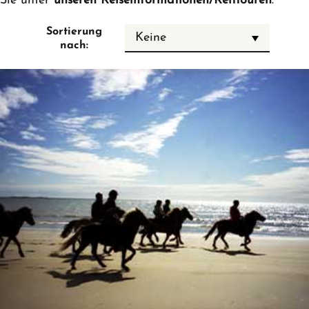
Sie unter
unseren Reiseinformationen
/Reittouren
.
Sortierung
Keine
nach: