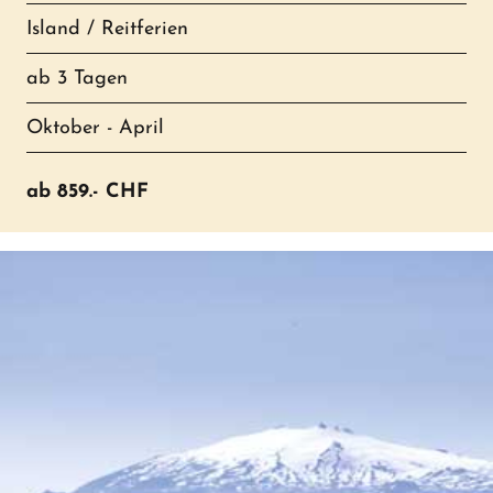
Island / Reitferien
ab 3 Tagen
Oktober - April
ab
859.-
CHF