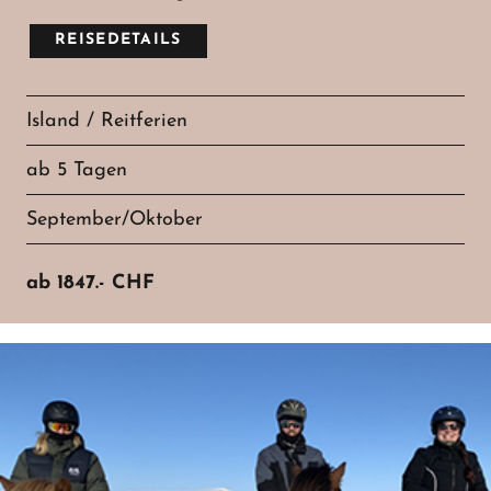
REISEDETAILS
Island / Reitferien
ab 5 Tagen
September/Oktober
ab
1847.-
CHF