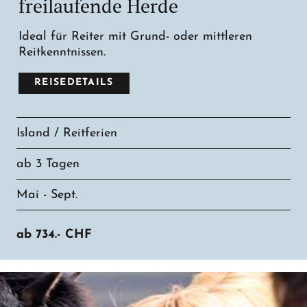
freilaufende Herde
Ideal für Reiter mit Grund- oder mittleren
Reitkenntnissen.
REISEDETAILS
Island / Reitferien
ab 3 Tagen
Mai - Sept.
ab
734.-
CHF