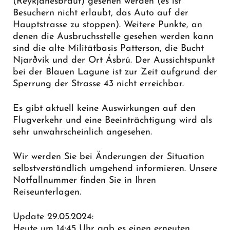
(Reykjanesbraut) gesehen werden (es ist
Besuchern nicht erlaubt, das Auto auf der
Hauptstrasse zu stoppen). Weitere Punkte, an
denen die Ausbruchsstelle gesehen werden kann
sind die alte Militätbasis Patterson, die Bucht
Njarðvík und der Ort Ásbrú. Der Aussichtspunkt
bei der Blauen Lagune ist zur Zeit aufgrund der
Sperrung der Strasse 43 nicht erreichbar.
Es gibt aktuell keine Auswirkungen auf den
Flugverkehr und eine Beeinträchtigung wird als
sehr unwahrscheinlich angesehen.
Wir werden Sie bei Änderungen der Situation
selbstverständlich umgehend informieren. Unsere
Notfallnummer finden Sie in Ihren
Reiseunterlagen.
Update 29.05.2024:
Heute um 14:45 Uhr gab es einen erneuten