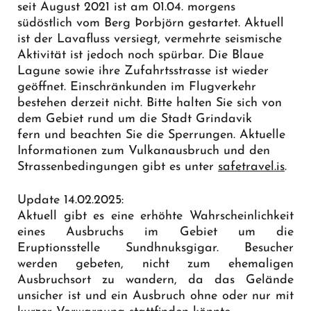
seit August 2021 ist am 01.04. morgens
südöstlich vom Berg Þorbjörn gestartet. Aktuell
ist der Lavafluss versiegt, vermehrte seismische
Aktivität ist jedoch noch spürbar. Die Blaue
Lagune sowie ihre Zufahrtsstrasse ist wieder
geöffnet. Einschränkunden im Flugverkehr
bestehen derzeit nicht. Bitte halten Sie sich von
dem Gebiet rund um die Stadt Grindavik
fern und beachten Sie die Sperrungen. Aktuelle
Informationen zum Vulkanausbruch und den
Strassenbedingungen gibt es unter
safetravel.is
.
Update 14.02.2025:
Aktuell gibt es eine erhöhte Wahrscheinlichkeit
eines Ausbruchs im Gebiet um die
Eruptionsstelle Sundhnuksgigar. Besucher
werden gebeten, nicht zum ehemaligen
Ausbruchsort zu wandern, da das Gelände
unsicher ist und ein Ausbruch ohne oder nur mit