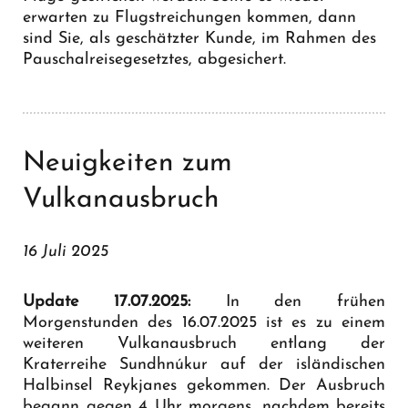
erwarten zu Flugstreichungen kommen, dann
sind Sie, als geschätzter Kunde, im Rahmen des
Pauschalreisegesetztes, abgesichert.
Neuigkeiten zum
Vulkanausbruch
16 Juli 2025
Update 17.07.2025:
In den frühen
Morgenstunden des 16.07.2025 ist es zu einem
weiteren Vulkanausbruch entlang der
Kraterreihe Sundhnúkur auf der isländischen
Halbinsel Reykjanes gekommen. Der Ausbruch
begann gegen 4 Uhr morgens, nachdem bereits