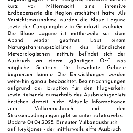
kurz vor Mitternacht eine intensive
Erdbebenserie die Region erschüttert hatte. Als
Vorsichtsmassnahme wurden die Blaue Lagune
sowie der Campingplatz in Grindavík evakuiert.
Die Blaue Lagune ist mittlerweile seit dem
Abend wieder geöffnet. Laut einem
Naturgefahrenspezialisten des isländischen
Meteorologischen Instituts befindet sich der
Ausbruch an einem „günstigen Ort“, was
mögliche Schäden für bewohnte Gebiete
begrenzen könnte. Die Entwicklungen werden
weiterhin genau beobachtet. Beeinträchtigungen
aufgrund der Eruption für den Flugverkehr
sowie Reisende ausserhalb des Ausbruchsgebiets
bestehen derzeit nicht. Aktuelle Informationen
zum Vulkanausbruch und den
Strassenbedingungen gibt es unter
safetravel.is
.
Update 04.04.2025: Erneuter Vulkanausbruch
auf Reykjanes - der mittlerweile elfte Ausbruch