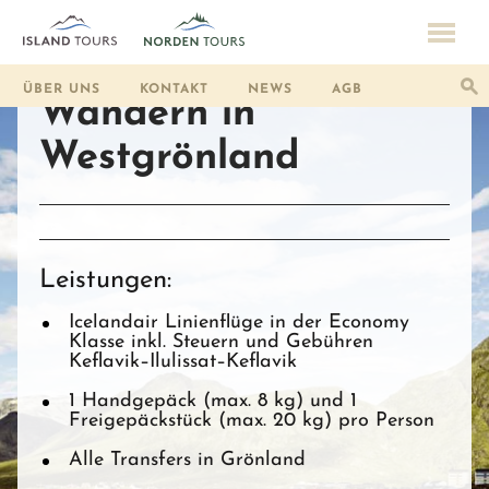
ÜBER UNS
KONTAKT
NEWS
AGB
Wandern in
Westgrönland
Leistungen:
Icelandair Linienflüge in der Economy
Klasse inkl. Steuern und Gebühren
Keflavik–Ilulissat–Keflavik
1 Handgepäck (max. 8 kg) und 1
Freigepäckstück (max. 20 kg) pro Person
Alle Transfers in Grönland