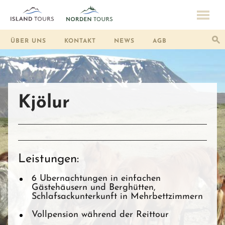
ÜBER UNS
KONTAKT
NEWS
AGB
Kjölur
Leistungen:
6 Übernachtungen in einfachen
Gästehäusern und Berghütten,
Schlafsackunterkunft in Mehrbettzimmern
Vollpension während der Reittour