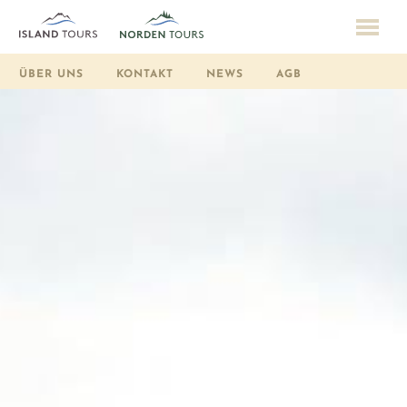
ÜBER UNS
KONTAKT
NEWS
AGB