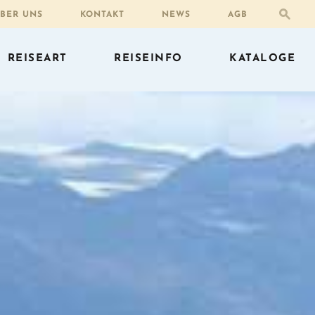
BER UNS
KONTAKT
NEWS
AGB
REISEART
REISEINFO
KATALOGE