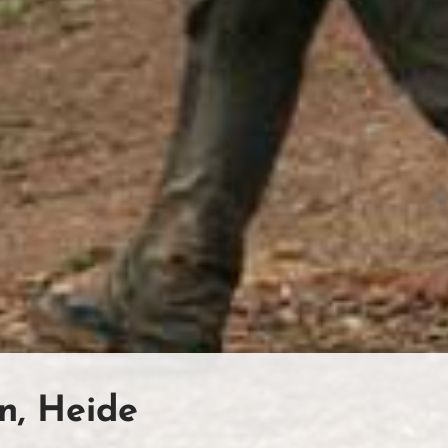
n, Heide