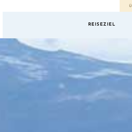
Ü
REISEZIEL