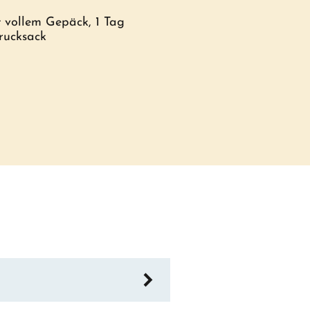
t vollem Gepäck, 1 Tag
rucksack