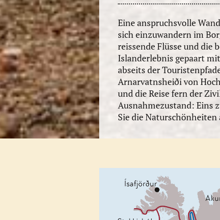
Eine anspruchsvolle Wande
sich einzuwandern im Borg
reissende Flüsse und die 
Islanderlebnis gepaart mi
abseits der Touristenpfade
Arnarvatnsheiði von Hoch
und die Reise fern der Zi
Ausnahmezustand: Eins zu
Sie die Naturschönheiten 