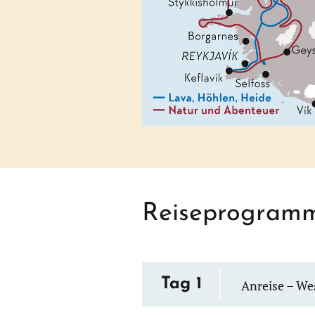
Reiseprogram
Tag 1
Anreise – We