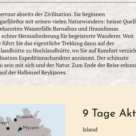
rtour abseits der Zivilisation. Sie beginnen
arfjörður mit seinen vielen Naturwundern: heisse Quell
bekannten Wasserfälle Barnafoss und Hraunfossar.
t echter Herausforderung für begeisterte Wanderer. Weit
 führt Sie das eigentliche Trekking dann auf der
landhütte zu Hochlandhütte, wo Sie auf Komfort verzic
vilisation Expeditionscharakter annimmt. Der schönste
 sein mit sich und der Natur. Zum Ende der Reise erkun
auf der Halbinsel Reykjanes.
9 Tage Akt
Island