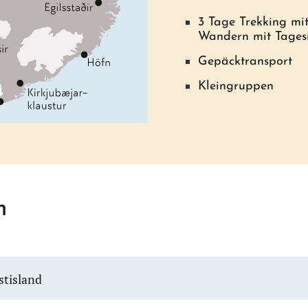
3 Tage Trekking mi
Wandern mit Tages
Gepäcktransport
Kleingruppen
m
stisland